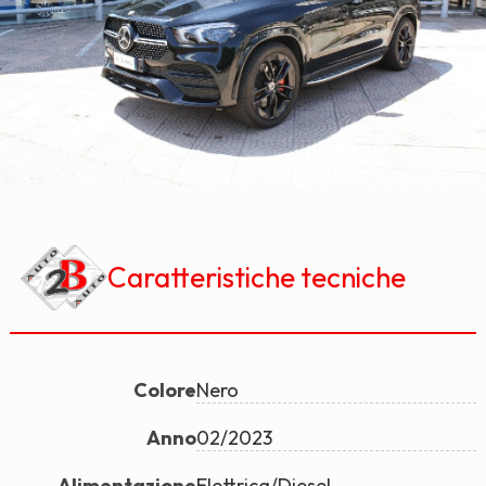
Caratteristiche tecniche
Colore
Nero
Anno
02/2023
Alimentazione
Elettrica/Diesel