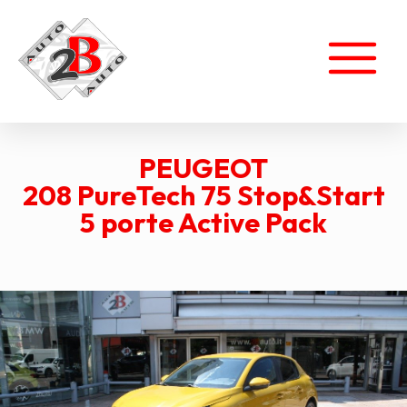
PEUGEOT
208 PureTech 75 Stop&Start
5 porte Active Pack