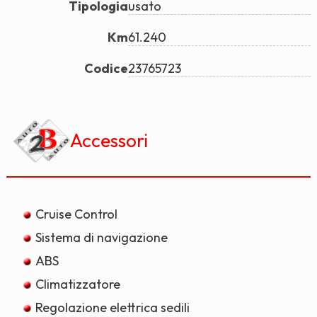
Tipologia
usato
Km
61.240
Codice
23765723
Accessori
Cruise Control
Sistema di navigazione
ABS
Climatizzatore
Regolazione elettrica sedili