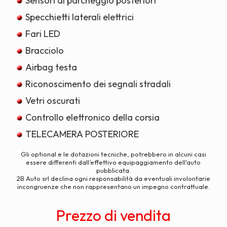
Sensori di parcheggio posteriori
Specchietti laterali elettrici
Fari LED
Bracciolo
Airbag testa
Riconoscimento dei segnali stradali
Vetri oscurati
Controllo elettronico della corsia
TELECAMERA POSTERIORE
Gli optional e le dotazioni tecniche, potrebbero in alcuni casi
essere differenti dall’effettivo equipaggiamento dell'auto
pubblicata.
2B Auto srl declina ogni responsabilità da eventuali involontarie
incongruenze che non rappresentano un impegno contrattuale.
Prezzo di vendita