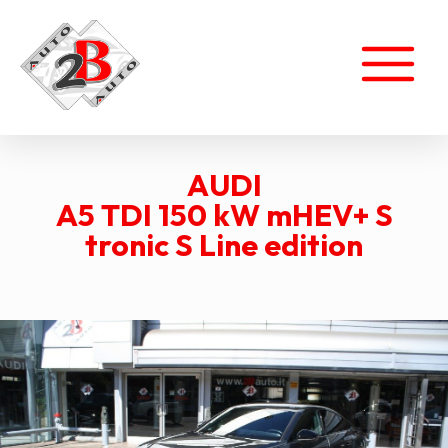
AUDI
A5 TDI 150 kW mHEV+ S
tronic S Line edition