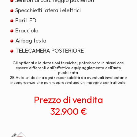
Sensori di parcheggio posteriori
Specchietti laterali elettrici
Fari LED
Bracciolo
Airbag testa
TELECAMERA POSTERIORE
Gli optional e le dotazioni tecniche, potrebbero in alcuni casi
essere differenti dall’effettivo equipaggiamento dell'auto
pubblicata.
2B Auto srl declina ogni responsabilità da eventuali involontarie
incongruenze che non rappresentano un impegno contrattuale.
Prezzo di vendita
32.900 €