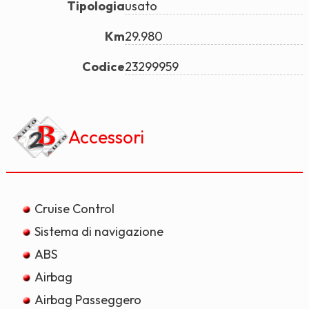
Tipologia
usato
Km
29.980
Codice
23299959
Accessori
Cruise Control
Sistema di navigazione
ABS
Airbag
Airbag Passeggero